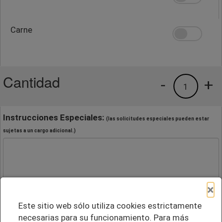
Carne
Cantidad
-
+
1
Instrucciones Especiales:
(las solicitudes especiales pueden estar
sujetas a un cargo adicional.)
×
Este sitio web sólo utiliza cookies estrictamente
necesarias para su funcionamiento. Para más